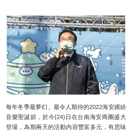
每年冬季最夢幻、最令人期待的2022海安繽紛
音樂聖誕節，於今(24)日在台南海安商圈盛大
登場，為期兩天的活動內容豐富多元，有思味