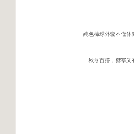
純色棒球外套不僅休
秋冬百搭，禦寒又有