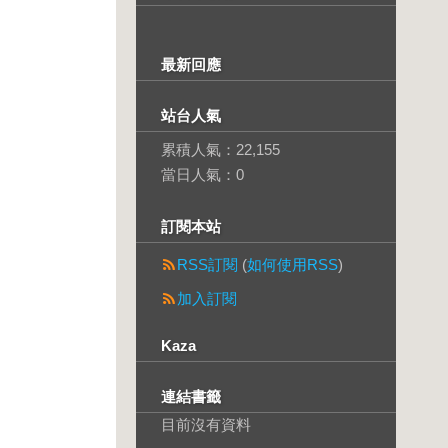
最新回應
站台人氣
累積人氣：
22,155
當日人氣：
0
訂閱本站
RSS訂閱
(
如何使用RSS
)
加入訂閱
Kaza
連結書籤
目前沒有資料