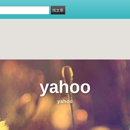
yahoo
yahoo