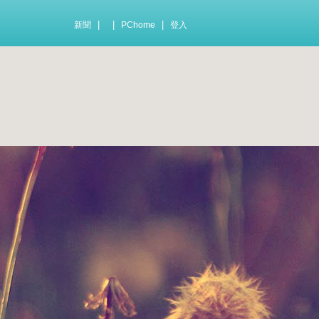
|
|
|
新聞
PChome
登入