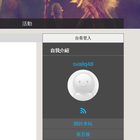
活動
自我介紹
svaliq48
關於本站
留言板