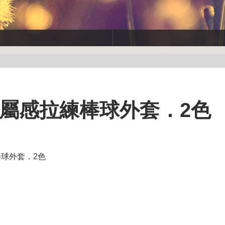
接金屬感拉練棒球外套．2色
棒球外套．2色