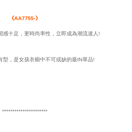
《AA7755-》
閒感十足，更時尚率性，立即成為潮流達人!
型，是女孩衣櫥中不可或缺的最IN單品!
**********************