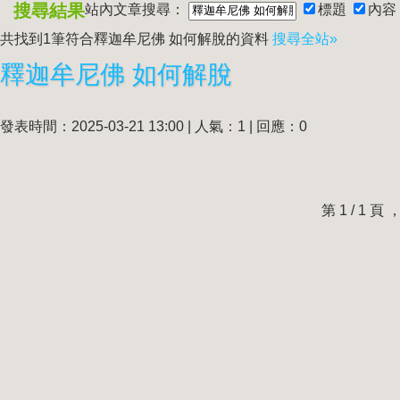
搜尋結果
站內文章搜尋：
標題
內容
共找到1筆符合
釋迦牟尼佛 如何解脫
的資料
搜尋全站»
釋迦牟尼佛 如何解脫
發表時間：2025-03-21 13:00 | 人氣：1 | 回應：0
第 1 / 1 