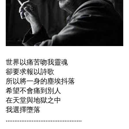
世界以痛苦吻我靈魂
卻要求報以詩歌
所以將一身的塵埃抖落
希望不會痛到別人
在天堂與地獄之中
我選擇墮落
............................................
.