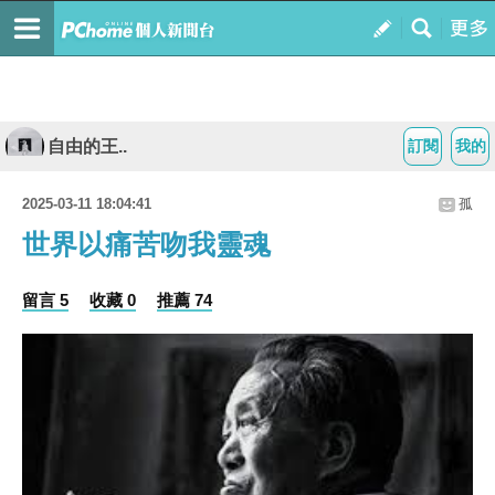
自由的王..
訂閱
我的
2025-03-11 18:04:41
孤
世界以痛苦吻我靈魂
留言 5
收藏 0
推薦 74