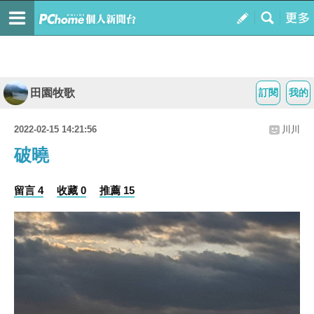
田園牧歌
訂閱
我的
2022-02-15 14:21:56
川川
破曉
留言 4
收藏 0
推薦 15