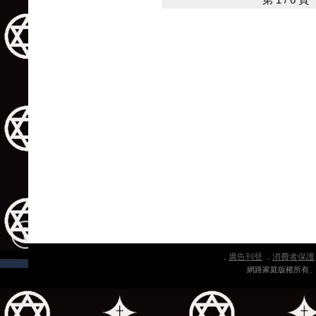
第 1 / 6
廣告刊登
消費者保護
．
．
網路家庭版權所有、轉載必究