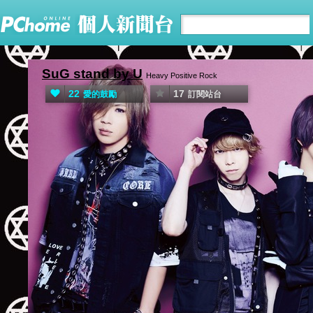
SuG stand by U
Heavy Positive Rock
22
17
愛的鼓勵
訂閱站台