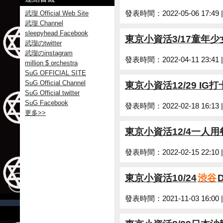
武瑠 Official Web Site
發表時間：2022-05-06 17:49
武瑠 Channel
sleepyhead Facebook
東京小資活3/17童年
武瑠のtwitter
武瑠のinstagram
發表時間：2022-04-11 23:41
million $ orchestra
SuG OFFICIAL SITE
SuG Official Channel
東京小資活12/29 IG
SuG Official twitter
SuG Facebook
發表時間：2022-02-18 16:13
更多
>>
東京小資活12/4一人用
發表時間：2022-02-15 22:10
東京小資活10/24
渋谷
發表時間：2021-11-03 16:00