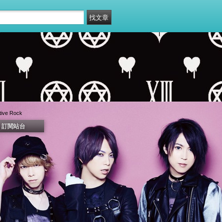
tive Rock
訂閱站台