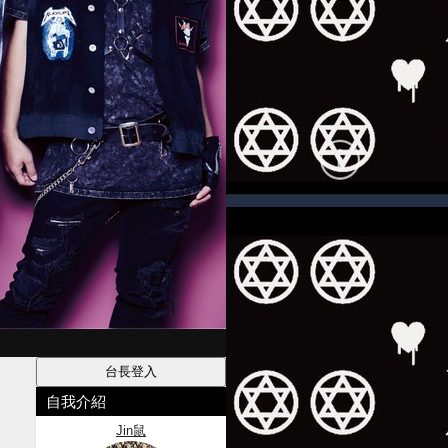
自我介紹
Jin鼠