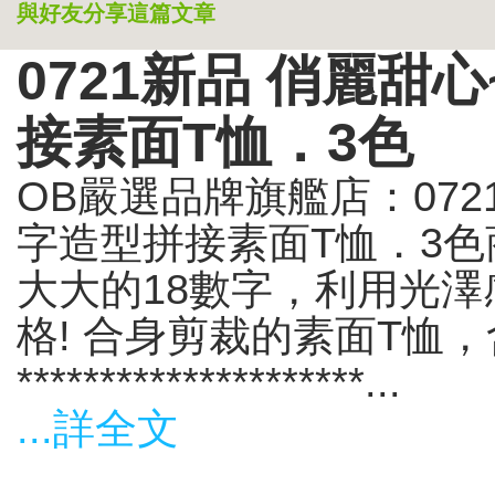
與好友分享這篇文章
0721新品 俏麗甜
接素面T恤．3色
OB嚴選品牌旗艦店：072
字造型拼接素面T恤．3色商
大大的18數字，利用光
格! 合身剪裁的素面T恤
*********************...
...詳全文