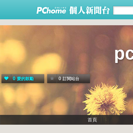
p
0
0
愛的鼓勵
訂閱站台
首頁