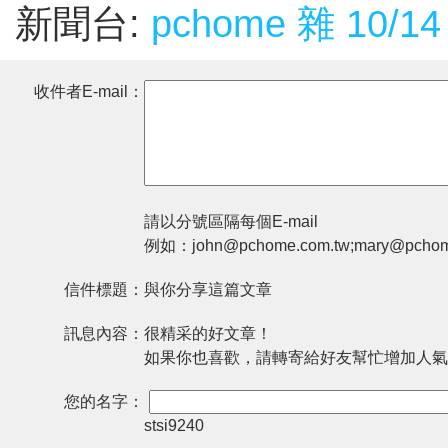
新聞台:
pchome 雜 10/14
收件者E-mail：
請以分號區隔每個E-mail
例如：john@pchome.com.tw;mary@pchom
信件標題：
與你分享這篇文章
訊息內容：
很精采的好文章！
如果你也喜歡，請轉寄給好友幫忙增加人氣
您的名字：
stsi9240