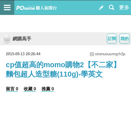
網購高手
訂閱
我的
2015-09-13 20:26:44
strenuousmqzh3p
cp值超高的momo購物2【不二家】
麵包超人造型糖(110g)-學英文
留言 0
收藏 0
推薦 0