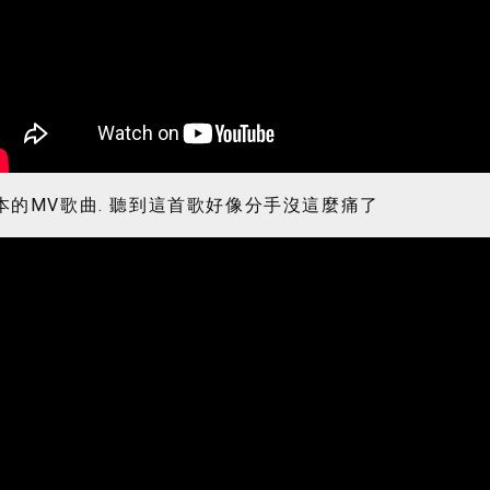
本的MV歌曲. 聽到這首歌好像分手沒這麼痛了