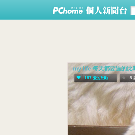
my life
每天都要過的比
187
5
愛的鼓勵