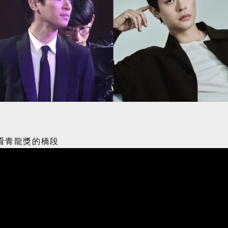
看青龍獎的橋段