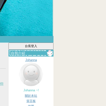
自我介紹
Johanna
不但
Johanna ~!
關於本站
留言板