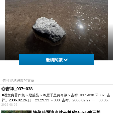
繼續閱讀
你可能感興趣的文章
◎吉祥_037~038
■潘文良著作集＞勵益品＞魚雁千里共今緣＞吉祥_037~038 ▽037_吉
祥。2006.02.26.日 23:29:33 ▽038_吉祥。2006.02.27.一 00:05:
2026-08-05
隨著時間演進越來越難Match的三觀