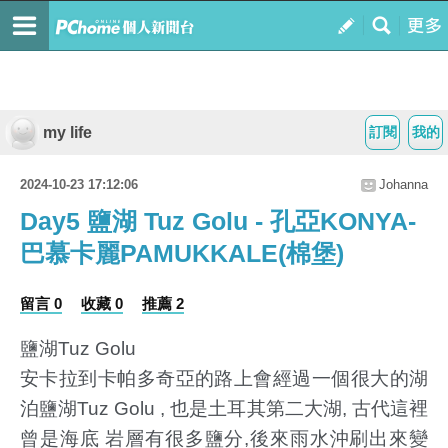
my life
訂閱
我的
2024-10-23 17:12:06
Johanna
Day5 鹽湖 Tuz Golu - 孔亞KONYA-
巴慕卡麗PAMUKKALE(棉堡)
留言 0
收藏 0
推薦 2
鹽湖Tuz Golu
安卡拉到卡帕多奇亞的路上會經過一個很大的湖
泊鹽湖Tuz Golu , 也是土耳其第二大湖,
古代這裡
曾是海底 岩層有很多鹽分,後來雨水沖刷出來變