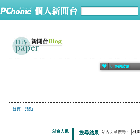
0
愛的鼓勵
首頁
活動
站台人氣
站內文章搜尋：
搜尋結果