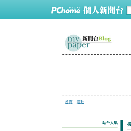
首頁
活動
站台人氣