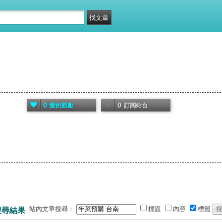
0
0
愛的鼓勵
訂閱站台
站內文章搜尋：
標題
內容
標籤
搜尋結果