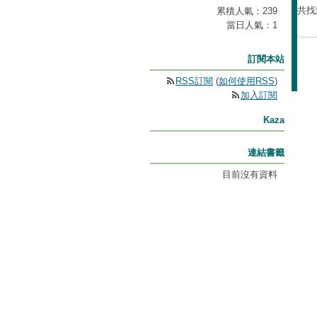
共找
累積人氣：
239
當日人氣：
1
訂閱本站
RSS訂閱
(
如何使用RSS
)
加入訂閱
Kaza
連結書籤
目前沒有資料