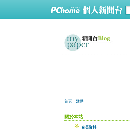
首頁
活動
關於本站
台長資料