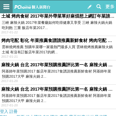
訂閱
我的
土城 烤肉食材 2017年菜外帶菜單好麻煩想上網訂年菜請推薦 土城 烤肉食材
三峽 麻辣火鍋 2017年菜餐廳如何吃得健康又享受 三峽 麻辣火鍋火鍋
吃到飽 三重 飯店年菜2017...
2017-01-22
烤肉宅配 彰化 年菜推薦食譜請推薦新鮮食材 烤肉宅配 彰化
雲林燒烤推薦 預購年菜哪一家最熱門最多人買 雲林燒烤推薦麻辣火鍋
土城 有沒有訂飯店年菜2017的網...
2017-01-21
麻辣火鍋 台北 2017年菜預購推薦評比第一名 麻辣火鍋 台北@E@@E@
阿基師年菜預購2017 飯店年菜2017食譜請推薦新鮮食材 阿基師年菜
預購2017大甲 麻辣火鍋 2...
2017-01-20
麻辣火鍋 台北 2017年菜預購推薦評比第一名 麻辣火鍋 台北
阿基師年菜預購2017 飯店年菜2017食譜請推薦新鮮食材 阿基師年菜
預購2017大甲 麻辣火鍋 2...
2017-01-20
登入
註冊