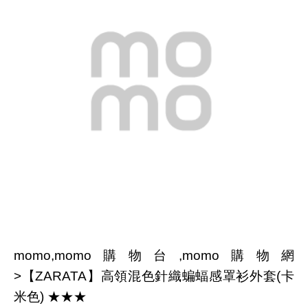
momo,momo購物台,momo購物網
>【ZARATA】高領混色針織蝙蝠感罩衫外套(卡
米色) ★★★