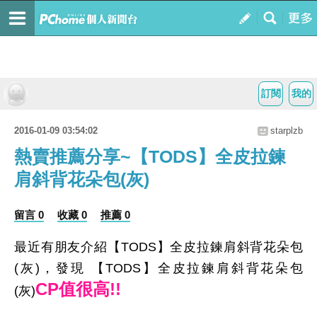
訂閱
我的
2016-01-09 03:54:02
starplzb
熱賣推薦分享~【TODS】全皮拉鍊
肩斜背花朵包(灰)
留言 0
收藏 0
推薦 0
最近有朋友介紹【TODS】全皮拉鍊肩斜背花朵包
(灰)，發現 【TODS】全皮拉鍊肩斜背花朵包
CP值很高!!
(灰)