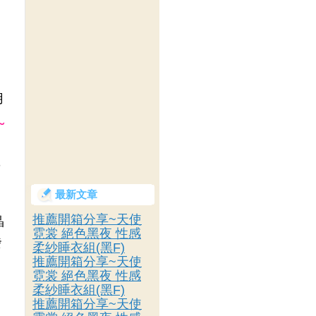
用
~
S
最新文章
推薦開箱分享~天使
晶
霓裳 絕色黑夜 性感
發
柔紗睡衣組(黑F)
推薦開箱分享~天使
霓裳 絕色黑夜 性感
柔紗睡衣組(黑F)
，
推薦開箱分享~天使