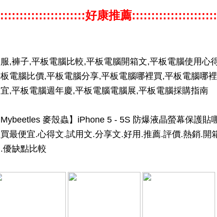
::::::::::::::::::::::好康推薦::::::::::::::::::::::
服,褲子,平板電腦比較,平板電腦開箱文,平板電腦使用心得
板電腦比價,平板電腦分享,平板電腦哪裡買,平板電腦哪裡
宜,平板電腦週年慶,平板電腦電腦展,平板電腦採購指南
Mybeetles 麥殼蟲】iPhone 5 - 5S 防爆液晶螢幕保護貼
買最便宜.心得文.試用文.分享文.好用.推薦.評價.熱銷.開
.優缺點比較