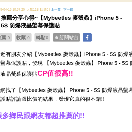
15-04-15 10:37:20| 人氣119| 回應0 |
上一篇
|
下一篇
推薦分享心得~【Mybeetles 麥殼蟲】iPhone 5 -
5S 防爆液晶螢幕保護貼
推薦
收藏
轉貼
訂閱站台
0
0
0
近有朋友介紹【Mybeetles 麥殼蟲】iPhone 5 - 5S 防爆
螢幕保護貼，發現 【Mybeetles 麥殼蟲】iPhone 5 - 5S 
CP值很高!!
爆液晶螢幕保護貼
網找了【Mybeetles 麥殼蟲】iPhone 5 - 5S 防爆液晶螢
護貼評論跟比價的結果，發現它真的很不錯!!
很多鄉民跟網友都超推薦的!!