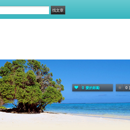
0
0
愛的鼓勵