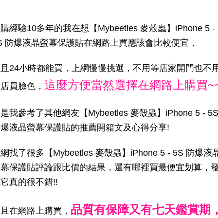
購經驗10多年的我在想【Mybeetles 麥殼蟲】iPhone 5 -
S 防爆液晶螢幕保護貼在網路上買應該會比較便宜，
而且24小時都能買，上網慢慢挑選，不用等店家開門也不
這麼方便當然選擇在網路上購買~
看店員臉色，
是我參考了其他網友【Mybeetles 麥殼蟲】iPhone 5 - 5
防爆液晶螢幕保護貼的推薦開箱文及心得分享!
網找了很多【Mybeetles 麥殼蟲】iPhone 5 - 5S 防爆液
螢幕保護貼評論跟比價的結果，還有哪裡買最便宜划算，
它真的很不錯!!
品質有保障又有七天鑑賞期
而且在網路上購買，