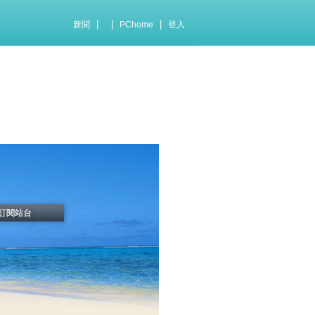
|
|
|
新聞
PChome
登入
訂閱站台