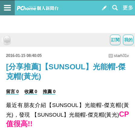
訂閱
我的
2016-01-15 08:40:05
starh31v
[分享推薦]【SUNSOUL】光能帽-傑
克帽(黃光)
留言 0
收藏 0
推薦 0
最近有朋友介紹【SUNSOUL】光能帽-傑克帽(黃
CP
光)，發現 【SUNSOUL】光能帽-傑克帽(黃光)
值很高!!