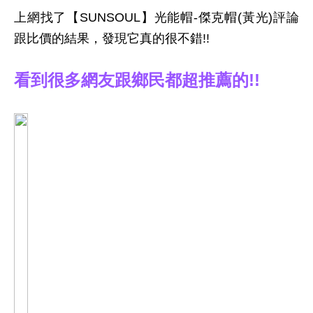
上網找了【SUNSOUL】光能帽-傑克帽(黃光)評論
跟比價的結果，發現它真的很不錯!!
看到很多網友跟鄉民都超推薦的!!