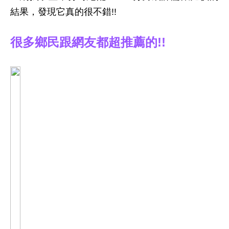
結果，發現它真的很不錯!!
很多鄉民跟網友都超推薦的!!