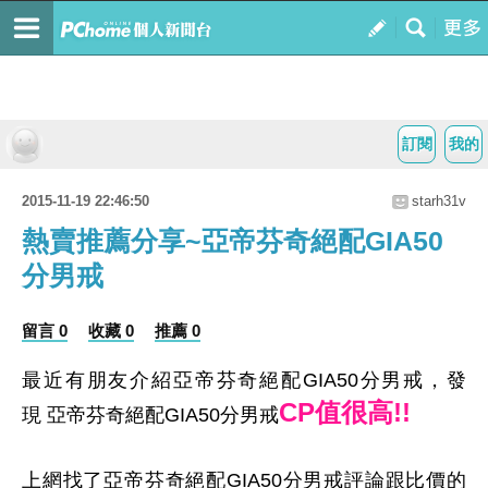
訂閱
我的
2015-11-19 22:46:50
starh31v
熱賣推薦分享~亞帝芬奇絕配GIA50
分男戒
留言 0
收藏 0
推薦 0
最近有朋友介紹亞帝芬奇絕配GIA50分男戒，發
CP值很高!!
現 亞帝芬奇絕配GIA50分男戒
上網找了亞帝芬奇絕配GIA50分男戒評論跟比價的