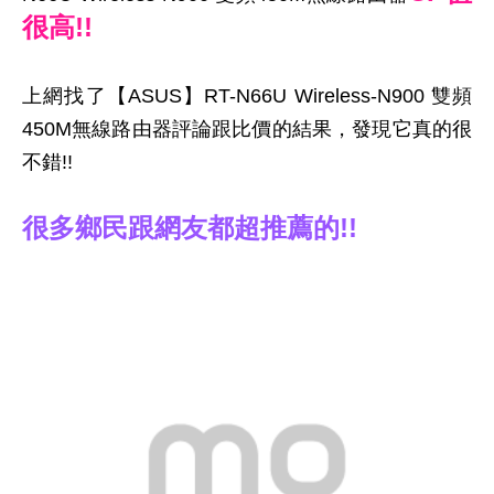
很高!!
上網找了【ASUS】RT-N66U Wireless-N900 雙頻
450M無線路由器評論跟比價的結果，發現它真的很
不錯!!
很多鄉民跟網友都超推薦的!!