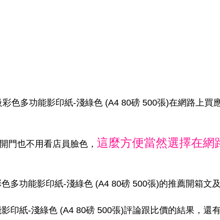
頂級彩色多功能影印紙-淺綠色 (A4 80磅 500張)在網路上
這麼方便當然選擇在網
家開門也不用看店員臉色，
彩色多功能影印紙-淺綠色 (A4 80磅 500張)的推薦開箱文
功能影印紙-淺綠色 (A4 80磅 500張)評論跟比價的結果，