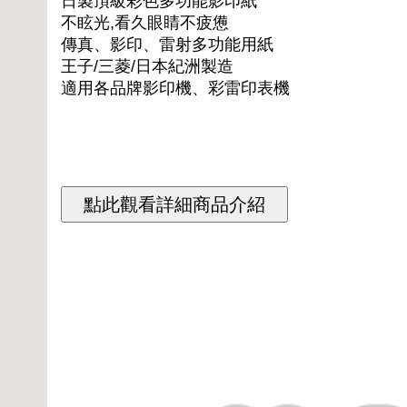
日製頂級彩色多功能影印紙
不眩光,看久眼睛不疲憊
傳真、影印、雷射多功能用紙
王子/三菱/日本紀洲製造
適用各品牌影印機、彩雷印表機