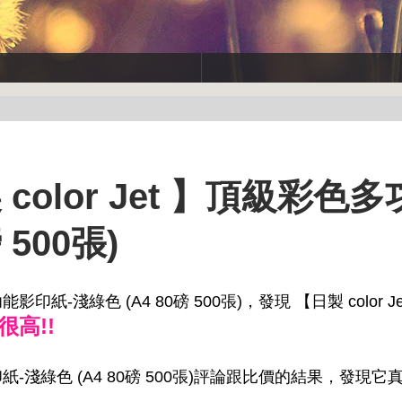
olor Jet 】頂級彩色
 500張)
印紙-淺綠色 (A4 80磅 500張)，發現 【日製 color J
很高!!
印紙-淺綠色 (A4 80磅 500張)評論跟比價的結果，發現它