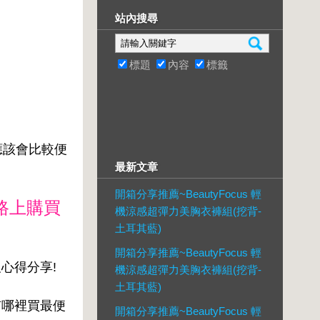
站內搜尋
標題
內容
標籤
買應該會比較便
最新文章
開箱分享推薦~BeautyFocus 輕
路上購買
機涼感超彈力美胸衣褲組(挖背-
土耳其藍)
開箱分享推薦~BeautyFocus 輕
及心得分享!
機涼感超彈力美胸衣褲組(挖背-
土耳其藍)
還有哪裡買最便
開箱分享推薦~BeautyFocus 輕