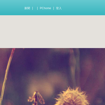
|
|
|
新聞
PChome
登入