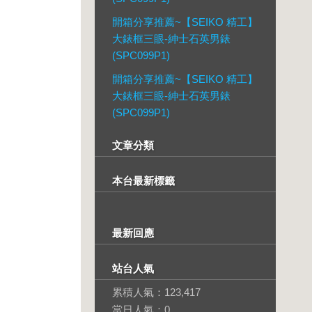
開箱分享推薦~【SEIKO 精工】
大錶框三眼-紳士石英男錶
(SPC099P1)
開箱分享推薦~【SEIKO 精工】
大錶框三眼-紳士石英男錶
(SPC099P1)
文章分類
本台最新標籤
最新回應
站台人氣
累積人氣：
123,417
當日人氣：
0