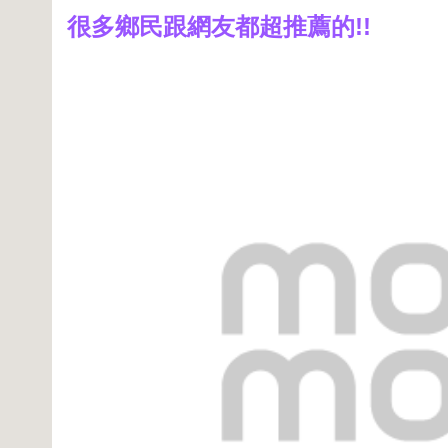
很多鄉民跟網友都超推薦的!!