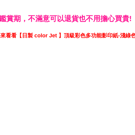
鑑賞期，不滿意可以退貨也不用擔心買貴!
看看【日製 color Jet 】頂級彩色多功能影印紙-淺綠色 (