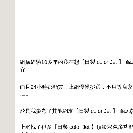
網購經驗10多年的我在想【日製 color Jet 】
宜，
而且24小時都能買，上網慢慢挑選，不用等店
~~
於是我參考了其他網友【日製 color Jet 】頂級
上網找了很多【日製 color Jet 】頂級彩色多