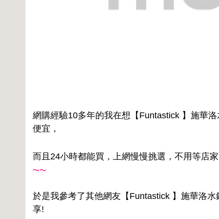
網購經驗10多年的我在想【Funtastick 】
便宜，
而且24小時都能買，上網慢慢挑選，不用等店
~~
於是我參考了其他網友【Funtastick 】施
享!