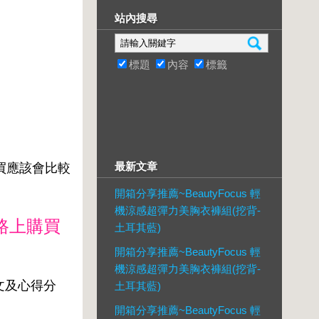
站內搜尋
標題
內容
標籤
最新文章
上買應該會比較
開箱分享推薦~BeautyFocus 輕
機涼感超彈力美胸衣褲組(挖背-
路上購買
土耳其藍)
開箱分享推薦~BeautyFocus 輕
機涼感超彈力美胸衣褲組(挖背-
箱文及心得分
土耳其藍)
開箱分享推薦~BeautyFocus 輕