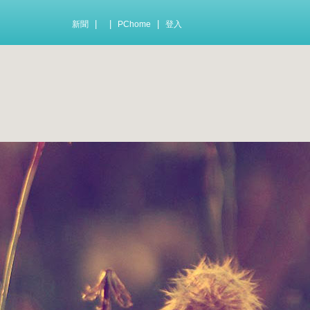
|
|
|
新聞
PChome
登入