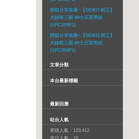
開箱分享推薦~【SEIKO 精工】
大錶框三眼-紳士石英男錶
(SPC099P1)
開箱分享推薦~【SEIKO 精工】
大錶框三眼-紳士石英男錶
(SPC099P1)
文章分類
本台最新標籤
最新回應
站台人氣
累積人氣：
123,412
當日人氣：
16