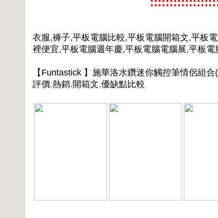
:::::::::::::::
衣服,褲子,平板電腦比較,平板電腦開箱文,平板
裡便宜,平板電腦週年慶,平板電腦電腦展,平板
【Funtastick 】施華洛水鑽迷你觸控筆情侶組
評價.熱銷.開箱文.優缺點比較