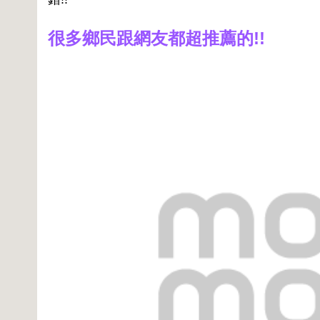
很多鄉民跟網友都超推薦的!!