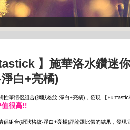
astick 】施華洛水鑽迷
淨白+亮橘)
觸控筆情侶組合(網狀格紋-淨白+亮橘)，發現 【Funtasti
P值很高!!
觸控筆情侶組合(網狀格紋-淨白+亮橘)評論跟比價的結果，發