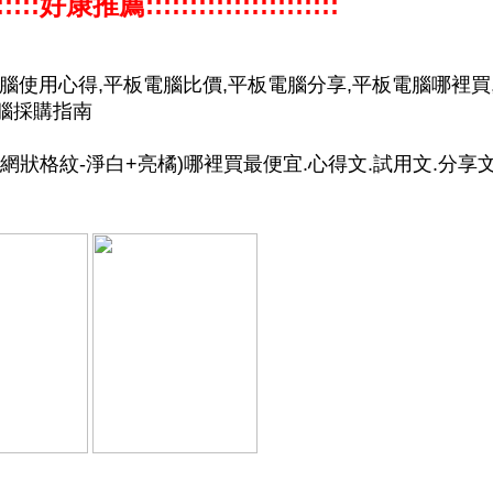
:::::::好康推薦::::::::::::::::::::::
電腦使用心得,平板電腦比價,平板電腦分享,平板電腦哪裡買
電腦採購指南
合(網狀格紋-淨白+亮橘)哪裡買最便宜.心得文.試用文.分享文