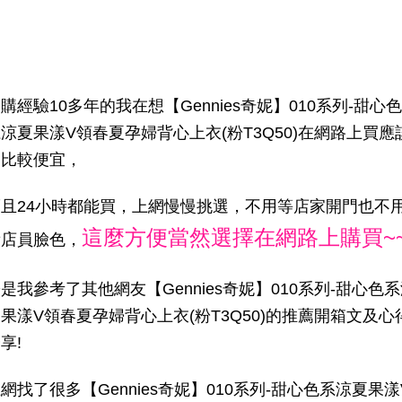
購經驗10多年的我在想【Gennies奇妮】010系列-甜心色
涼夏果漾V領春夏孕婦背心上衣(粉T3Q50)在網路上買應
會比較便宜，
而且24小時都能買，上網慢慢挑選，不用等店家開門也不
這麼方便當然選擇在網路上購買~
看店員臉色，
是我參考了其他網友【Gennies奇妮】010系列-甜心色
果漾V領春夏孕婦背心上衣(粉T3Q50)的推薦開箱文及心
享!
網找了很多【Gennies奇妮】010系列-甜心色系涼夏果漾