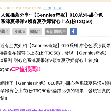
15-04-18 11:11:38| 人氣126| 回應0 |
上一篇
|
下一篇
人氣推薦分享~【Gennies奇妮】010系列-甜心色
系涼夏果漾V領春夏孕婦背心上衣(粉T3Q50)
推薦
收藏
轉貼
訂閱站台
0
0
0
近有朋友介紹【Gennies奇妮】010系列-甜心色系涼夏
領春夏孕婦背心上衣(粉T3Q50)，發現 【Gennies奇妮】
10系列-甜心色系涼夏果漾V領春夏孕婦背心上衣(粉
CP值很高!!
3Q50)
網找了【Gennies奇妮】010系列-甜心色系涼夏果漾V領
孕婦背心上衣(粉T3Q50)評論跟比價的結果，發現它真的
錯!!