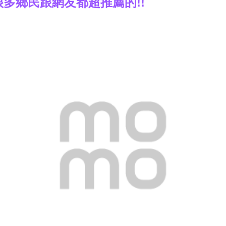
很多鄉民跟網友都超推薦的!!