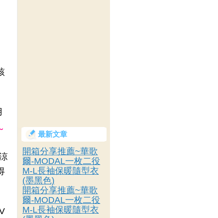
該
用
~
最新文章
開箱分享推薦~華歌
系涼
爾-MODAL一枚二役
M-L長袖保暖隨型衣
得
(墨黑色)
開箱分享推薦~華歌
爾-MODAL一枚二役
M-L長袖保暖隨型衣
V