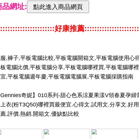
商品網址:
::::::::::::::::::::::好康推薦::::::::::::::::::::::
服,褲子,平板電腦比較,平板電腦開箱文,平板電腦使用心得
板電腦比價,平板電腦分享,平板電腦哪裡買,平板電腦哪裡
宜,平板電腦週年慶,平板電腦電腦展,平板電腦採購指南
Gennies奇妮】010系列-甜心色系涼夏果漾V領春夏孕婦
上衣(粉T3Q50)哪裡買最便宜.心得文.試用文.分享文.好用
薦.評價.熱銷.開箱文.優缺點比較