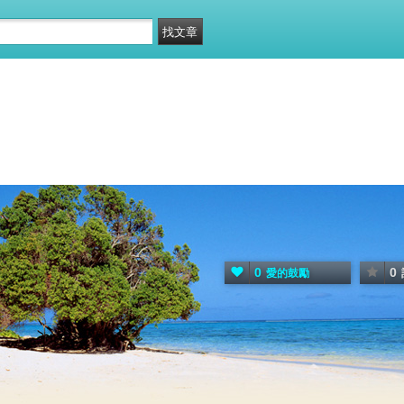
0
0
愛的鼓勵