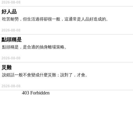
2026-08-08
好人品
吃苦耐勞，但生活過得卻很一般，這通常是人品好造成的。
2026-08-08
點頭稱是
點頭稱是，是合適的抽身離場策略。
2026-08-08
災難
說錯話一般不會變成什麼災難；說對了，才會。
2026-08-08