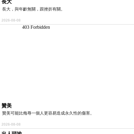
長大
長大，與年齡無關，跟挫折有關。
2026-08-08
贊美
贊美可能比侮辱一個人更容易造成永久性的傷害。
2026-08-08
出人頭地