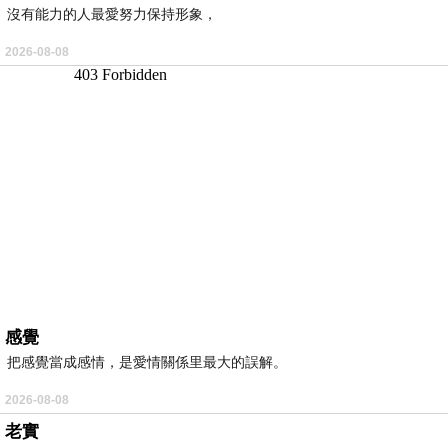
沒有能力的人最愛努力保持形象，
2026-08-08
感覺
把感覺當成感情，是愛情關係里最大的誤解。
2026-08-08
老實