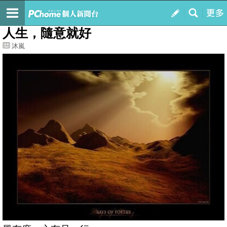
我的
最新文章
人生，隨意就好
沐嵐