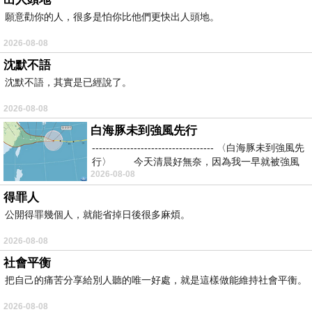
願意勸你的人，很多是怕你比他們更快出人頭地。
2026-08-08
沈默不語
沈默不語，其實是已經說了。
2026-08-08
白海豚未到強風先行
----------------------------------- 〈白海豚未到強風先
行〉 今天清晨好無奈，因為我一早就被強風
2026-08-08
得罪人
公開得罪幾個人，就能省掉日後很多麻煩。
2026-08-08
社會平衡
把自己的痛苦分享給別人聽的唯一好處，就是這樣做能維持社會平衡。
2026-08-08