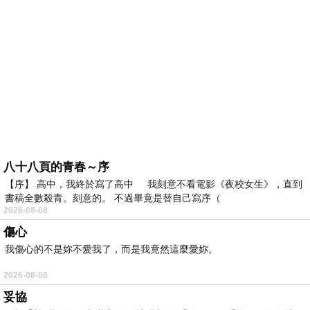
八十八頁的青春～序
【序】 高中，我終於寫了高中 我刻意不看電影《夜校女生》，直到
書稿全數殺青。刻意的。 不過畢竟是替自己寫序（
2026-08-08
傷心
我傷心的不是妳不愛我了，而是我竟然這麼愛妳。
2026-08-08
妥協