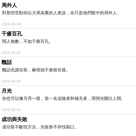
局外人
對那些苦勸你以大局為重的人來說，你只是他們眼中的局外人。
2026-08-08
千瘡百孔
閱人無數，不如千瘡百孔。
2026-08-08
醜話
醜話先講在前，麻煩就不會留在後。
2026-08-08
月光
你也可以像月亮一樣，當一名追隨者和補充者，用弱光關注人間。
2026-08-08
成功與失敗
成功靠不斷找方法，失敗靠不停找藉口。