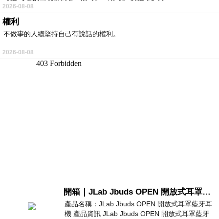
2026-08-08
權利
不做事的人總堅持自己有說話的權利。
2026-08-08
開箱｜JLab Jbuds OPEN 開放式耳罩藍牙耳機 - 設計美學，輕巧、透氣、環境音全物理達成！
產品名稱：JLab Jbuds OPEN 開放式耳罩藍牙耳
機 產品資訊 JLab Jbuds OPEN 開放式耳罩藍牙