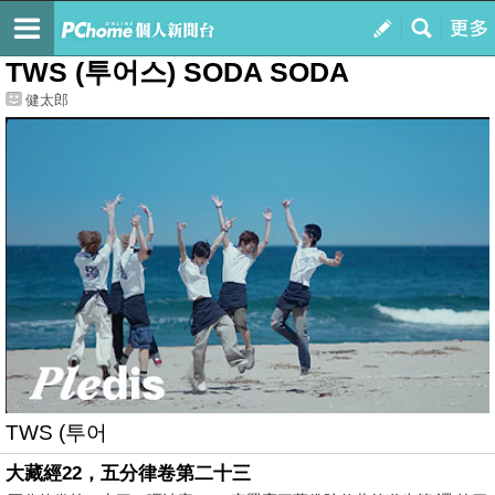
我的
最新文章
TWS (투어스) SODA SODA
健太郎
TWS (투어
大藏經22，五分律卷第二十三