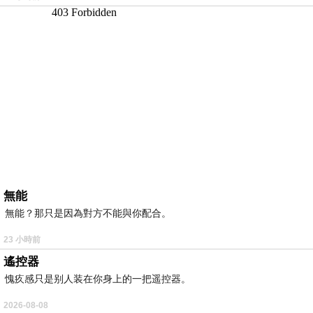
無能
無能？那只是因為對方不能與你配合。
23 小時前
遙控器
愧疚感只是别人装在你身上的一把遥控器。
2026-08-08