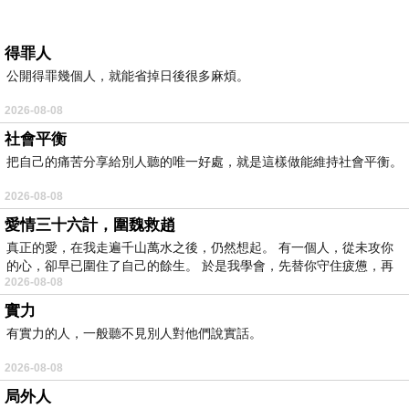
得罪人
公開得罪幾個人，就能省掉日後很多麻煩。
2026-08-08
社會平衡
把自己的痛苦分享給別人聽的唯一好處，就是這樣做能維持社會平衡。
2026-08-08
愛情三十六計，圍魏救趙
真正的愛，在我走遍千山萬水之後，仍然想起。 有一個人，從未攻你
的心，卻早已圍住了自己的餘生。 於是我學會，先替你守住疲憊，再
2026-08-08
實力
有實力的人，一般聽不見別人對他們說實話。
2026-08-08
局外人