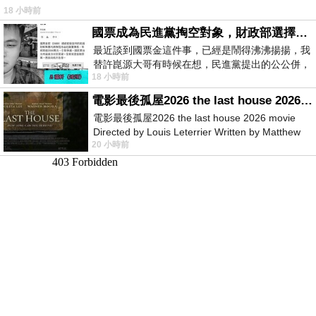
18 小時前
國票成為民進黨掏空對象，財政部選擇性失憶
最近談到國票金這件事，已經是鬧得沸沸揚揚，我
替許崑源大哥有時候在想，民進黨提出的公公併，
18 小時前
其實就是想要國庫通黨庫，鬧出最大的醜
電影最後孤屋2026 the last house 2026 movie
電影最後孤屋2026 the last house 2026 movie
Directed by Louis Leterrier Written by Matthew
20 小時前
Robinson Starring Greta Lee Wa