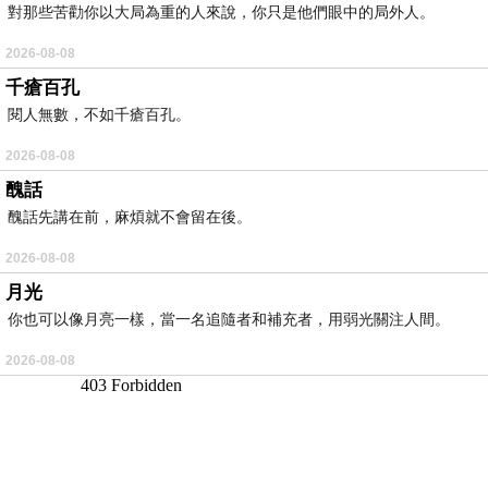
對那些苦勸你以大局為重的人來說，你只是他們眼中的局外人。
2026-08-08
千瘡百孔
閱人無數，不如千瘡百孔。
2026-08-08
醜話
醜話先講在前，麻煩就不會留在後。
2026-08-08
月光
你也可以像月亮一樣，當一名追隨者和補充者，用弱光關注人間。
2026-08-08