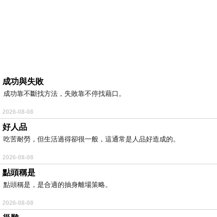
成功與失敗
成功靠不斷找方法，失敗靠不停找藉口。
2026-08-08
好人品
吃苦耐勞，但生活過得卻很一般，這通常是人品好造成的。
2026-08-08
點頭稱是
點頭稱是，是合適的抽身離場策略。
2026-08-08