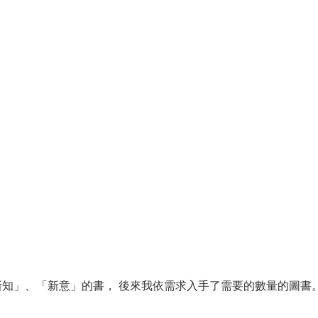
知」、「新意」的書， 後來我依需求入手了需要的數量的圖書