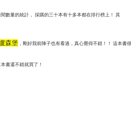
閱數量的統計， 採購的三十本有十多本都在排行榜上！ 其
-盧森堡
，剛好我前陣子也有看過，真心覺得不錯！！ 這本書
這本書還不錯就買了！