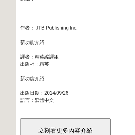
作者： JTB Publishing Inc.
新功能介紹
譯者：精英編譯組
出版社：
精英
新功能介紹
出版日期：2014/09/26
語言：繁體中文