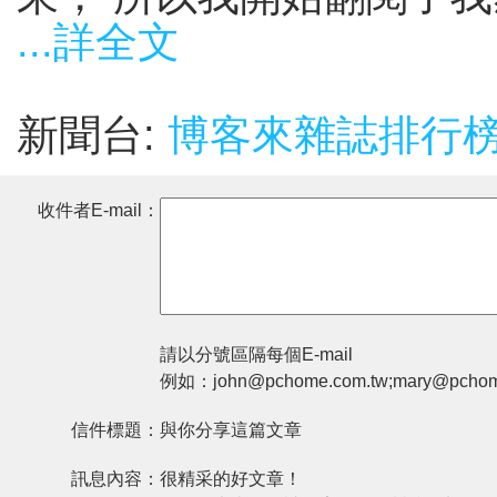
...詳全文
新聞台:
博客來雜誌排行榜
收件者E-mail：
請以分號區隔每個E-mail
例如：john@pchome.com.tw;mary@pchom
信件標題：
與你分享這篇文章
訊息內容：
很精采的好文章！