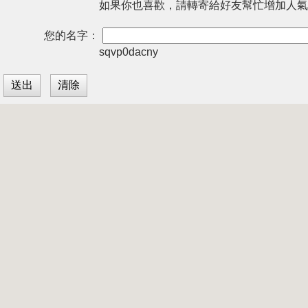
如果你也喜歡，請轉寄給好友幫忙增加人氣
您的名字：
sqvp0dacny