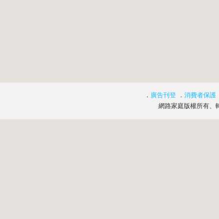
．
廣告刊登
．
消費者保護
網路家庭版權所有、轉載必究 