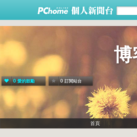
博
0
0
愛的鼓勵
訂閱站台
首頁