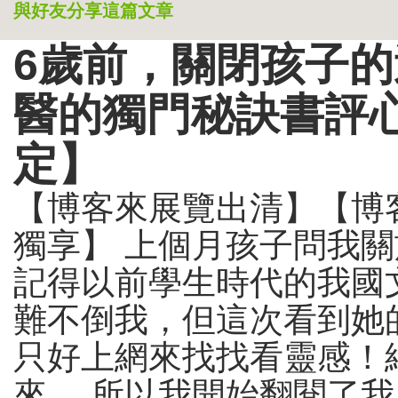
與好友分享這篇文章
6歲前，關閉孩子
醫的獨門秘訣書評心
定】
【博客來展覽出清】【博
獨享】 上個月孩子問我關
記得以前學生時代的我國
難不倒我，但這次看到她
只好上網來找找看靈感！
來， 所以我開始翻閱了我感