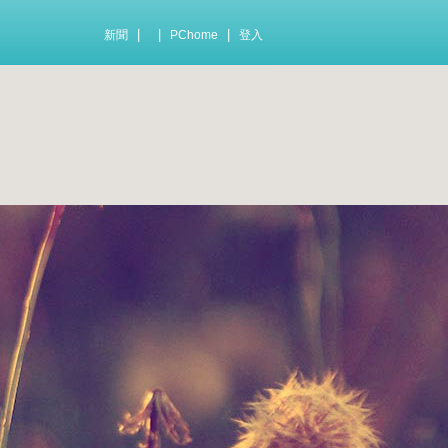
|
|
|
新聞
PChome
登入