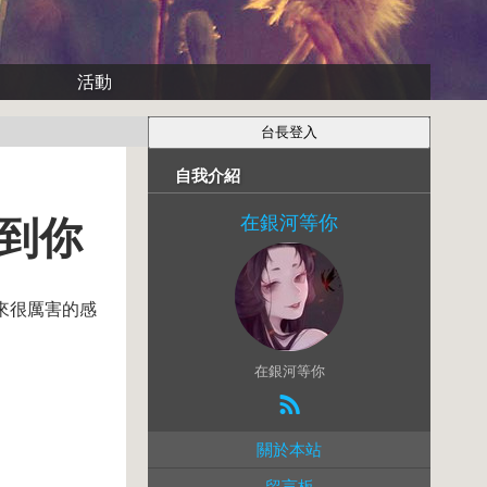
活動
自我介紹
在銀河等你
不到你
來很厲害的感
在銀河等你
關於本站
留言板