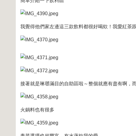
簡單介紹一下飲料區
我覺得他們家左邊這三款飲料都很好喝欸！我愛紅茶
接著就是琳瑯滿目的自助區啦～整個就應有盡有啊，
火鍋料也有很多
青菜選擇也超豐富，有水蓮欸我的愛