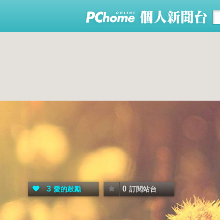
3
0
愛的鼓勵
訂閱站台