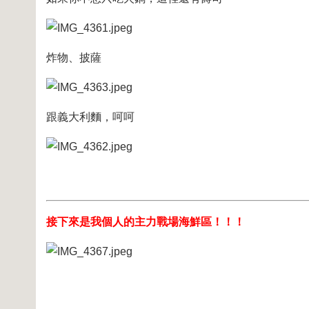
炸物、披薩
跟義大利麵，呵呵
接下來是我個人的主力戰場海鮮區！！！