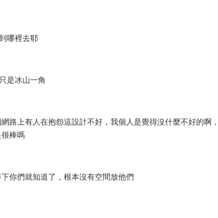
貴到哪裡去耶
的只是冰山一角
到網路上有人在抱怨這設計不好，我個人是覺得沒什麼不好的啊
是很棒嗎
.等下你們就知道了，根本沒有空間放他們