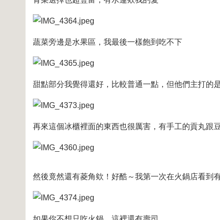
蔬菜旁邊是水果區，我最後一樣飽到吃不下
甜點部分我覺得還好，比較普通一點，但他們主打的
再來這個冰櫃裡面的東西也很厲害，有手工的貢丸跟
然後竟然還有菱角欸！好酷～我第一次在火鍋店看到有
如果你不想只吃火鍋，這裡還有壽司