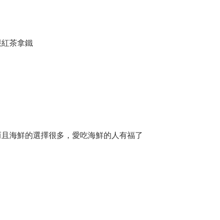
跟紅茶拿鐵
而且海鮮的選擇很多，愛吃海鮮的人有福了