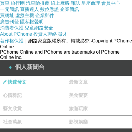
買車
旅行團
汽車險推薦
線上麻將
雜誌
星座命理
會員中心
一元簡訊
直播達人
數位憑證
企業簡訊
買網址
虛擬主機
企業郵件
廣告刊登
隱私權聲明
消費者保護
兒童網路安全
About PChome
投資人聯絡
徵才
著作權保護
｜網路家庭版權所有、轉載必究
‧Copyright PChome
Online
PChome Online and PChome are trademarks of PChome
Online Inc.
個人新聞台
快速發文
最新文章
心情雜記
美食饗宴
藝文欣賞
旅遊玩家
社會萬象
影視娛樂