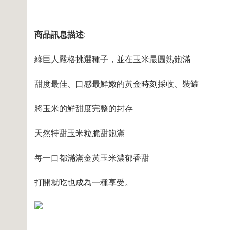
商品訊息描述
:
綠巨人嚴格挑選種子，並在玉米最圓熟飽滿
甜度最佳、口感最鮮嫩的黃金時刻採收、裝罐
將玉米的鮮甜度完整的封存
天然特甜玉米粒脆甜飽滿
每一口都滿滿金黃玉米濃郁香甜
打開就吃也成為一種享受。