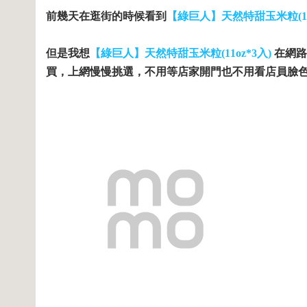
前幾天在逛街的時候看到
【綠巨人】天然特甜玉米粒(11o
但是我想
【綠巨人】天然特甜玉米粒(11oz*3入)
在網路
買，上網慢慢挑選，不用等店家開門也不用看店員臉