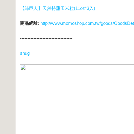
【綠巨人】天然特甜玉米粒(11oz*3入)
商品網址
:
http://www.momoshop.com.tw/goods/GoodsDe
-----------------------------------
snug