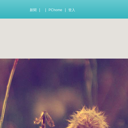
|
|
|
新聞
PChome
登入