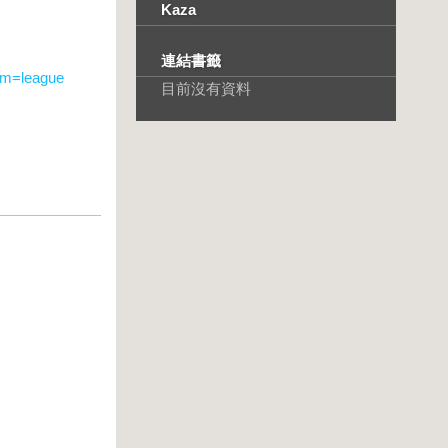
Kaza
連結書籤
sm=league
目前沒有資料