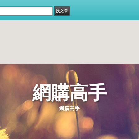
網購高手
網購高手