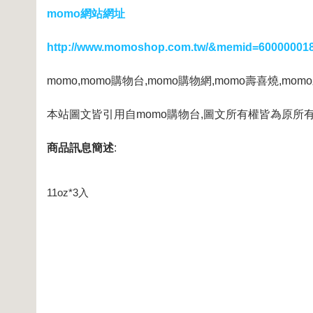
momo網站網址
http://www.momoshop.com.tw/&memid=60000001
momo,momo購物台,momo購物網,momo壽喜燒,mo
本站圖文皆引用自momo購物台,圖文所有權皆為原所有
商品訊息簡述
:
11oz*3入