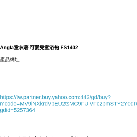
Angla童衣著 可愛兒童浴袍-FS1402
產品網址
https://tw.partner.buy.yahoo.com:443/gd/buy?
mcode=MV9iNXkrdVpEU2tsMC9FUlVFc2pmSTY2Y0d
gdid=5257364
Angla童衣著 可愛兒童浴袍-FS1402