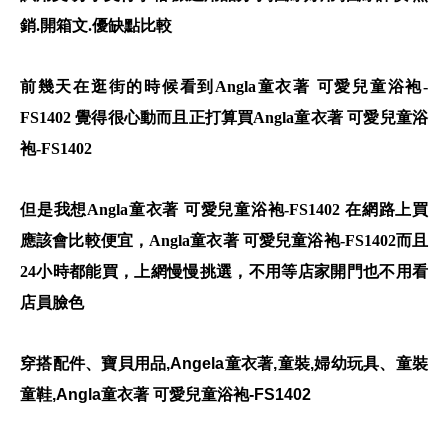
銷.開箱文.優缺點比較
前幾天在逛街的時候看到Angla童衣著 可愛兒童浴袍-
FS1402 覺得很心動而且正打算買Angla童衣著 可愛兒童浴
袍-FS1402
但是我想Angla童衣著 可愛兒童浴袍-FS1402 在網路上買
應該會比較便宜，Angla童衣著 可愛兒童浴袍-FS1402而且
24小時都能買，上網慢慢挑選，不用等店家開門也不用看
店員臉色
穿搭配件、寶貝用品,Angela童衣著,童裝,婦幼玩具、童裝
童鞋,Angla童衣著 可愛兒童浴袍-FS1402