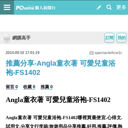
網購高手
訂閱
我的
2014-09-10 17:01:19
spectaclerhcw1c
推薦分享-Angla童衣著 可愛兒童浴
袍-FS1402
留言 0
收藏 0
推薦 0
Angla童衣著 可愛兒童浴袍-FS1402
Angla童衣著 可愛兒童浴袍-FS1402哪裡買最便宜.心得文.
試用文.分享文行李箱/旅遊用品分享推薦.好用.推薦.評價.熱