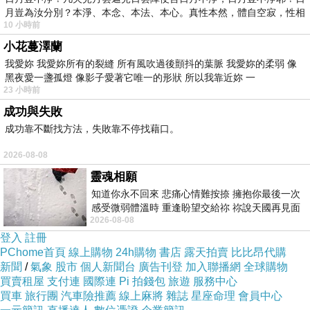
月豈為汝分別？本淨、本念、本法、本心。真性本然，體自空寂，性相
10 小時前
小花蔓澤蘭
我愛妳 我愛妳所有的裂縫 所有風吹過後顫抖的葉脈 我愛妳的柔弱 像
黑夜愛一盞孤燈 像影子愛著它唯一的形狀 所以我靠近妳 一
23 小時前
成功與失敗
成功靠不斷找方法，失敗靠不停找藉口。
2026-08-08
靈魂相願
知道你永不回來 悲痛心情難按捺 擁抱你最後一次
感受微弱體溫時 重逢盼望交給祢 祢說天國再見面
2026-08-08
此刻忍淚說別離 他日靈魂再
登入
註冊
PChome首頁
線上購物
24h購物
書店
露天拍賣
比比昂代購
新聞
/
氣象
股市
個人新聞台
廣告刊登
加入聯播網
全球購物
買賣租屋
支付連
國際連
Pi 拍錢包
旅遊
服務中心
買車
旅行團
汽車險推薦
線上麻將
雜誌
星座命理
會員中心