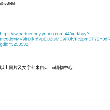
產品網址
-->
https://tw.partner.buy.yahoo.com:443/gd/buy?
mcode=MV9iNXkrdVpEU2tsMC9FUlVFc2pmSTY2Y0d
gdid=3258532
▲ 收起內容
▼ 展開特別推薦
以上圖片及文字都來自yahoo購物中心