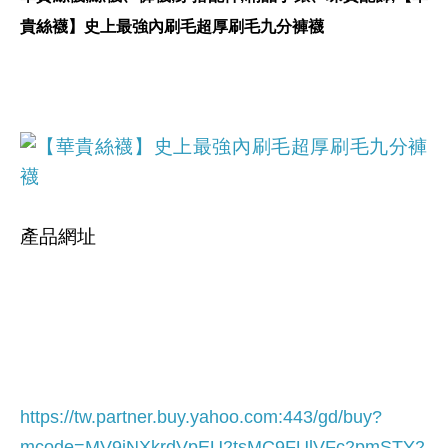
貴絲襪】史上最強內刷毛超厚刷毛九分褲襪
產品網址
https://tw.partner.buy.yahoo.com:443/gd/buy?
mcode=MV9iNXkrdVpEU2tsMC9FUlVFc2pmSTY2