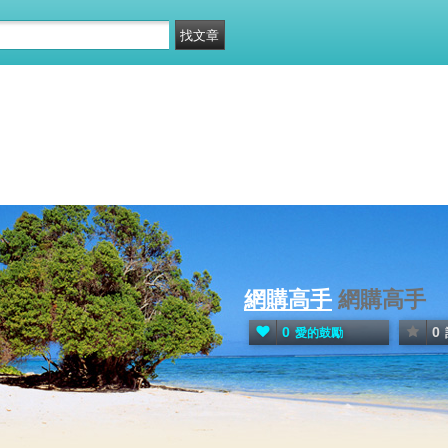
網購高手
網購高手
0
0
愛的鼓勵