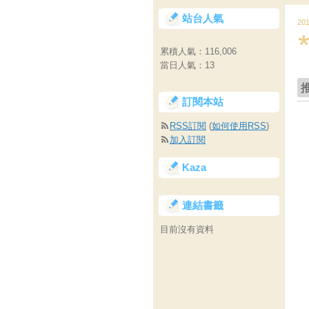
站台人氣
20
累積人氣：
116,006
當日人氣：
13
訂閱本站
RSS訂閱
(
如何使用RSS
)
加入訂閱
Kaza
連結書籤
目前沒有資料