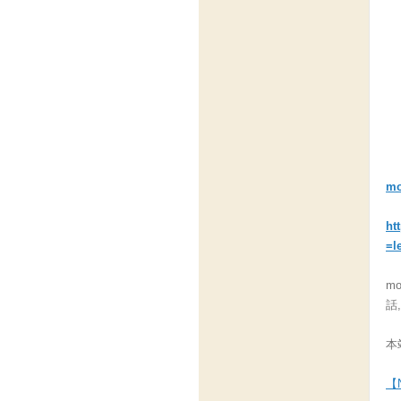
m
ht
=l
m
話
本
【