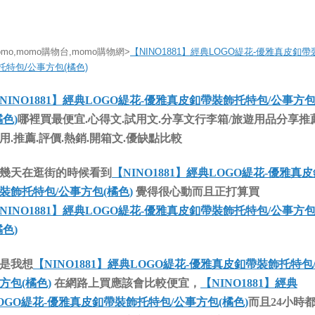
omo,momo購物台,momo購物網>
【NINO1881】經典LOGO緹花-優雅真皮釦帶
托特包/公事方包(橘色)
NINO1881】經典LOGO緹花-優雅真皮釦帶裝飾托特包/公事方
橘色)
哪裡買最便宜.心得文.試用文.分享文行李箱/旅遊用品分享推薦
用.推薦.評價.熱銷.開箱文.優缺點比較
幾天在逛街的時候看到
【NINO1881】經典LOGO緹花-優雅真
裝飾托特包/公事方包(橘色)
覺得很心動而且正打算買
NINO1881】經典LOGO緹花-優雅真皮釦帶裝飾托特包/公事方
橘色)
是我想
【NINO1881】經典LOGO緹花-優雅真皮釦帶裝飾托特包
方包(橘色)
在網路上買應該會比較便宜，
【NINO1881】經典
OGO緹花-優雅真皮釦帶裝飾托特包/公事方包(橘色)
而且24小時