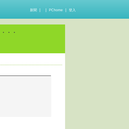
|
|
|
新聞
PChome
登入
．．．．