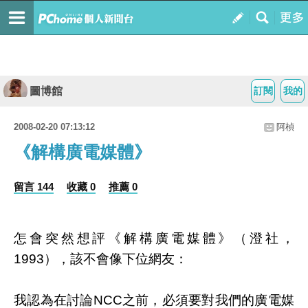
圖博館
訂閱
我的
2008-02-20 07:13:12
阿楨
《解構廣電媒體》
留言 144
收藏 0
推薦 0
怎會突然想評《解構廣電媒體》（澄社，
1993），該不會像下位網友：
我認為在討論NCC之前，必須要對我們的廣電媒