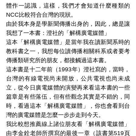
體作一認識，這樣，我們才會知道什麼種類的
NCC比較符合台灣的現狀。
由於我本身是學新聞傳播出身的，因此，總是讓
我想了一本書：澄社的「解構廣電媒體」
這本「解構廣電媒體」是當年我在讀新聞系時的
教科書之一，我想每位讀傳播相關科系或者要考
傳播類研究所的朋友，都接觸過這本書。
這本書是十二年前（1993年）澄社寫的，當時，
台灣的有線電視尚未開放，公共電視也尚未成
立，從今日廣電媒體的演變再來看這本書的一些
篇章是有些落伍，但有些觀念其實是不錯的，同
時，看過這本「解構廣電媒體」，你也會看到台
灣的廣電媒體是怎麼一步步走到今天。
我比較想推薦線上諸位朋友看「解構廣電媒體」
由李金銓老師所撰寫的最後一章（該書第519頁