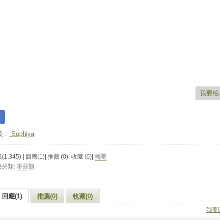
我要檢
長：
Sophiya
1,345) | 回應(1)| 推薦 (
0
)| 收藏 (
0
)|
轉寄
站分類:
不分類
回應(1)
推薦(
0
)
收藏(
0
)
我要