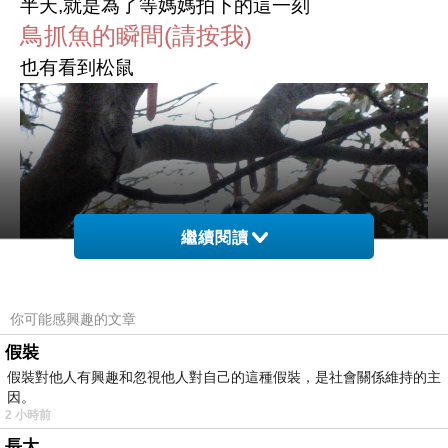
半天,就是為了等媽媽拍下的這一刻
鳥抓魚的瞬間(請按我)
也有看到松鼠
繼續閱讀
你可能感興趣的文章
假裝
假裝對他人有興趣和忽視他人對自己的這種假裝，是社會關係維持的主
因。
2 小時前
爸爸和媽媽以前讀的學校也有松鼠喔,而且我們的
長大