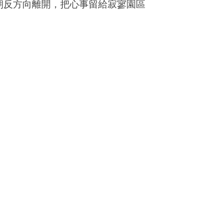
朝反方向離開，把心事留給寂寥園區