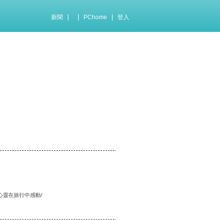
|
|
|
新聞
PChome
登入
心靈在旅行中感動/