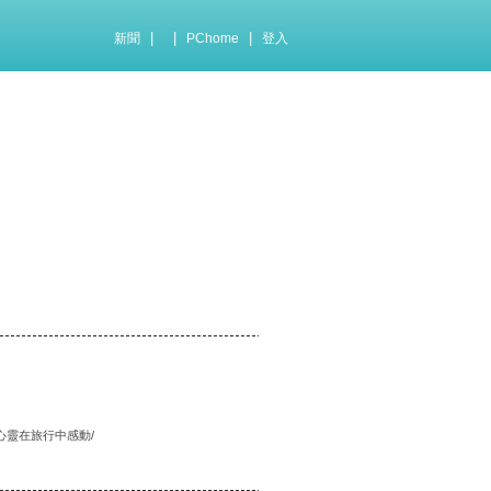
|
|
|
新聞
PChome
登入
心靈在旅行中感動/