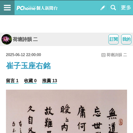
荷塘詩韻 二
訂閱
我的
2025-06-12 22:00:00
荷塘詩韻 二
崔子玉座右銘
留言 1
收藏 0
推薦 13