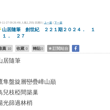
4-11-27 09:26:49| 人氣1,255| 回應0 |
上一篇
|
下一篇
山居隨筆 創世紀 ２２１期２０２４． １
１． ２７
推薦
收藏
轉貼
訂閱站台
10
0
0
山居隨筆
鷹隼盤旋層巒疊嶂山巔
鳥兒枝椏間築巢
陽光篩過林梢