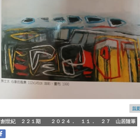
我
#
創世紀 ２２１期 ２０２４． １１． ２７ 山居隨筆