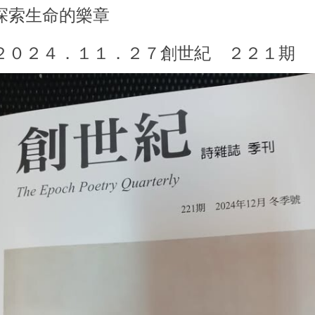
探索生命的樂章
２０２４．１１．２７創世紀 ２２１期