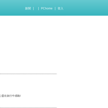
|
|
|
新聞
PChome
登入
心靈在旅行中感動/