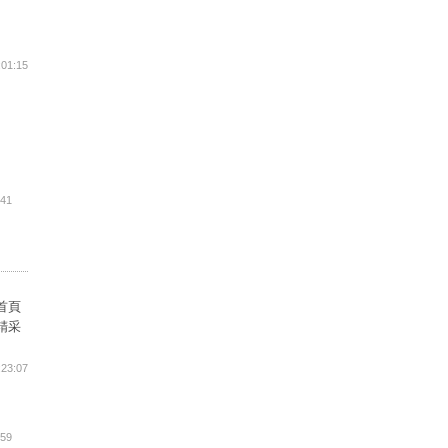
:01:15
:41
首頁
精采
:23:07
:59