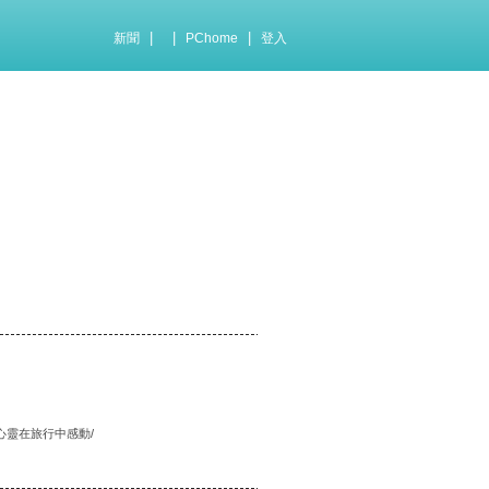
|
|
|
新聞
PChome
登入
心靈在旅行中感動/