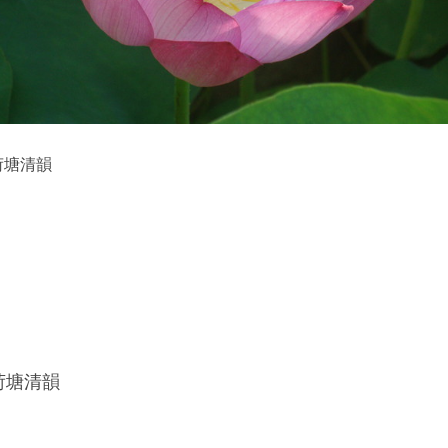
荷塘清韻
荷塘清韻