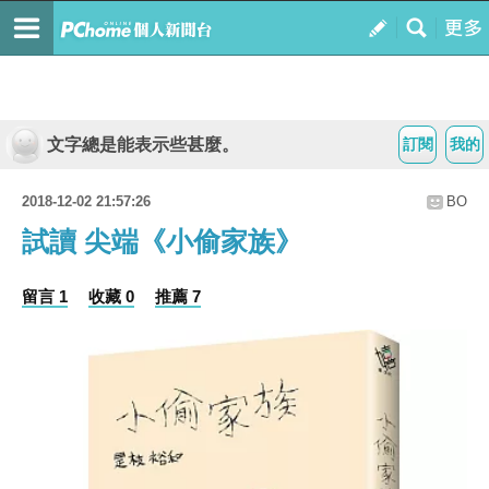
文字總是能表示些甚麼。
訂閱
我的
2018-12-02 21:57:26
BO
試讀 尖端《小偷家族》
留言 1
收藏 0
推薦 7