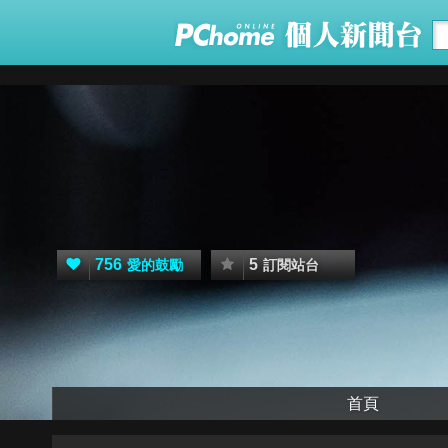
756
5
愛的鼓勵
訂閱站台
首頁