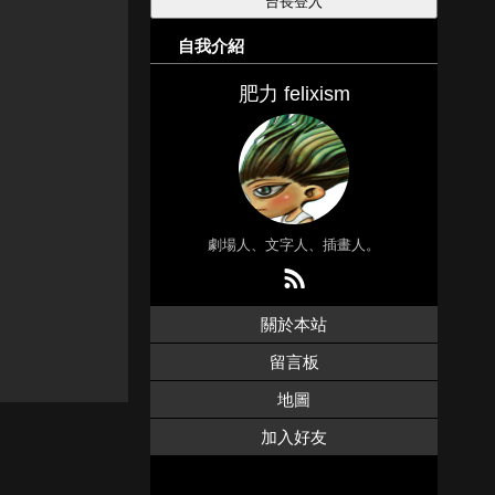
自我介紹
肥力 felixism
劇場人、文字人、插畫人。
關於本站
留言板
地圖
加入好友