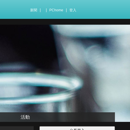
|
|
|
新聞
PChome
登入
活動