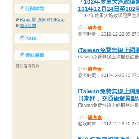
「102年度重大施政議
101年12月24日至10
訂閱本站
「102年度重大施政議題民意調
RSS訂閱
(
如何使用RSS
)
加入訂閱
研考會
發表時間：2012-12-22 09:27:
Kaza
iTaiwan免費無線上
連結書籤
iTaiwan免費無線上網服務註冊
目前沒有資料
研考會
發表時間：2012-12-25 19:27:
iTaiwan免費無線上
日期間，交通旅遊景點W
iTaiwan免費無線上網服務註冊
研考會
發表時間：2012-12-28 10:27: