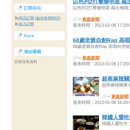
以色列2打擊樂明星 敲
以色列2打擊樂明星 敲出無限之旅2
訂閱本站
RSS訂閱
(
如何使用RSS
)
東森新聞
加入訂閱
發表時間：2013-01-06 17:20:
Kaza
68歲老爺自創Rap 高
68歲老爺自創Rap 高唱向伊能靜
連結書籤
東森新聞
目前沒有資料
發表時間：2013-01-06 17:20:
超商麻辣關
超商麻辣關東煮戰
東森新聞
發表時間：2013-01-06 16:20:
韓國人愛吃
韓國人愛吃牛 道