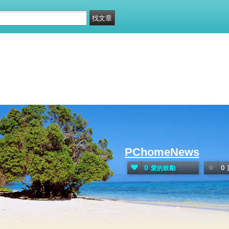
PChomeNews
0
0
愛的鼓勵