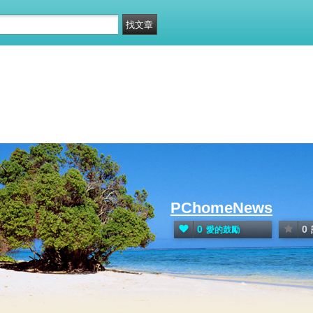
PChomeNews
0
0
愛的鼓勵