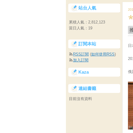
站台人氣
20
累積人氣：
2,812,123
當日人氣：
19
訂閱本站
日
RSS訂閱
(
如何使用RSS
)
20
加入訂閱
Kaza
俄
連結書籤
目前沒有資料