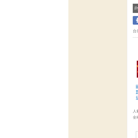
#
台
人氣
全