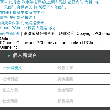
買車
旅行團
汽車險推薦
線上麻將
雜誌
星座命理
會員中心
一元簡訊
直播達人
數位憑證
企業簡訊
德州撲克遊戲
-
初級場
買網址
虛擬主機
企業郵件
廣告刊登
隱私權聲明
消費者保護
兒童網路安全
About PChome
投資人聯絡
徵才
著作權保護
｜網路家庭版權所有、轉載必究
‧Copyright PChome
Online
PChome Online and PChome are trademarks of PChome
Online Inc.
個人新聞台
快速發文
最新文章
心情雜記
美食饗宴
通比妞妞遊戲
-
初級場
藝文欣賞
旅遊玩家
社會萬象
影視娛樂